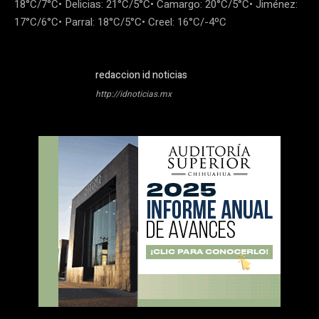
18°C/7°C• Delicias: 21°C/5°C• Camargo: 20°C/5°C• Jiménez:
17°C/6°C• Parral: 18°C/5°C• Creel: 16°C/-4ºC
redaccion id noticias
http://idnoticias.mx