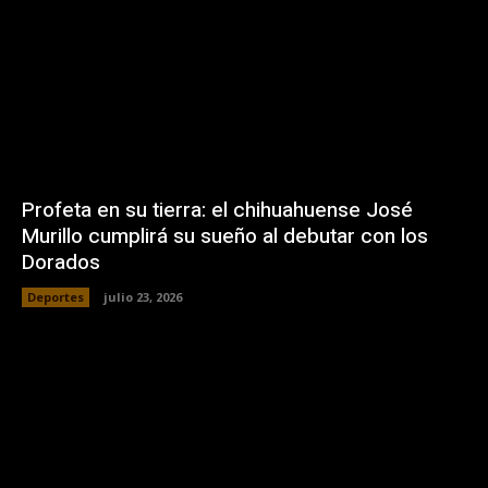
Profeta en su tierra: el chihuahuense José
Murillo cumplirá su sueño al debutar con los
Dorados
Deportes
julio 23, 2026