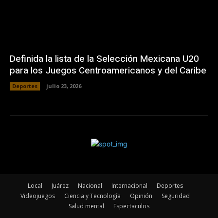
Definida la lista de la Selección Mexicana U20
para los Juegos Centroamericanos y del Caribe
Deportes
julio 23, 2026
Local
Juárez
Nacional
Internacional
Deportes
Videojuegos
Ciencia y Tecnología
Opinión
Seguridad
Salud mental
Espectaculos