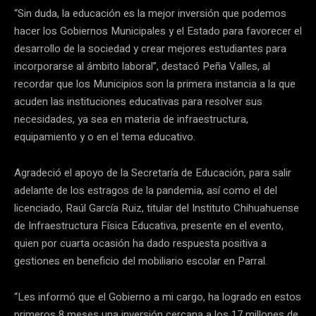
“Sin duda, la educación es la mejor inversión que podemos
hacer los Gobiernos Municipales y el Estado para favorecer el
desarrollo de la sociedad y crear mejores estudiantes para
incorporarse al ámbito laboral”, destacó Peña Valles, al
recordar que los Municipios son la primera instancia a la que
acuden las instituciones educativas para resolver sus
necesidades, ya sea en materia de infraestructura,
equipamiento y o en el tema educativo.
Agradeció el apoyo de la Secretaría de Educación, para salir
adelante de los estragos de la pandemia, así como el del
licenciado, Raúl García Ruiz, titular del Instituto Chihuahuense
de Infraestructura Física Educativa, presente en el evento,
quien por cuarta ocasión ha dado respuesta positiva a
gestiones en beneficio del mobiliario escolar en Parral.
“Les informó que el Gobierno a mi cargo, ha logrado en estos
primeros 8 meses una inversión cercana a los 17 millones de