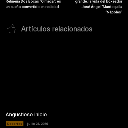
Refinería Dos Bocas “Olmeca”: es
grande, la vida del boxeador
un sueño convertido en realidad
José Ángel “Mantequilla
“Nápoles”
Artículos relacionados
Angustioso inicio
Deportes
julio 25, 2026