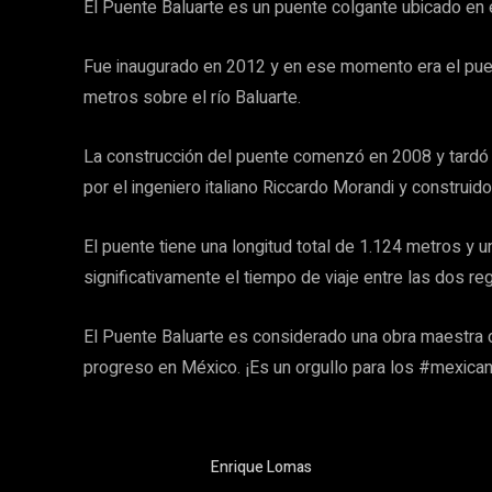
El Puente Baluarte es un puente colgante ubicado en
Fue inaugurado en 2012 y en ese momento era el puen
metros sobre el río Baluarte.
La construcción del puente comenzó en 2008 y tard
por el ingeniero italiano Riccardo Morandi y construi
El puente tiene una longitud total de 1.124 metros y
significativamente el tiempo de viaje entre las dos re
El Puente Baluarte es considerado una obra maestra de
progreso en México. ¡Es un orgullo para los #mexica
Enrique Lomas