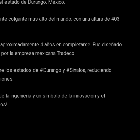
 el estado de Durango, México.
te colgante más alto del mundo, con una altura de 403
ó aproximadamente 4 años en completarse. Fue diseñado
do por la empresa mexicana Tradeco.
 une los estados de #Durango y #Sinaloa, reduciendo
giones.
 la ingeniería y un símbolo de la innovación y el
nos!