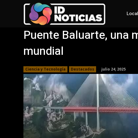
Loca
Puente Baluarte, una ma
mundial
julio 24, 2025
Ciencia y Tecnología
Destacados