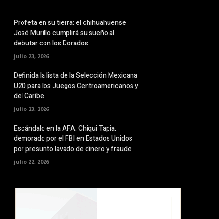
Profeta en su tierra: el chihuahuense
José Murillo cumplirá su sueño al
debutar con los Dorados
julio 23, 2026
Definida la lista de la Selección Mexicana
U20 para los Juegos Centroamericanos y
del Caribe
julio 23, 2026
Escándalo en la AFA: Chiqui Tapia,
demorado por el FBI en Estados Unidos
por presunto lavado de dinero y fraude
julio 22, 2026