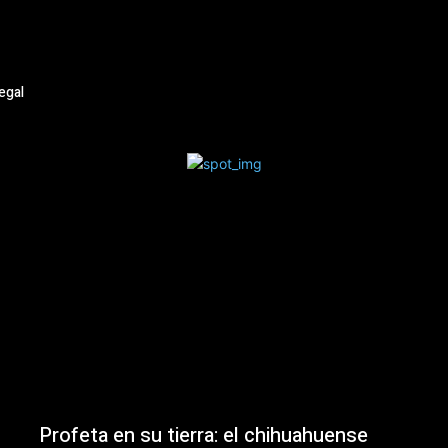
egal
Profeta en su tierra: el chihuahuense