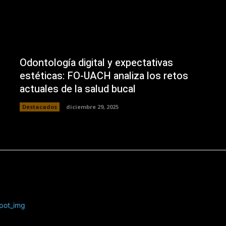
Odontología digital y expectativas
estéticas: FO-UACH analiza los retos
actuales de la salud bucal
Destacados
diciembre 29, 2025