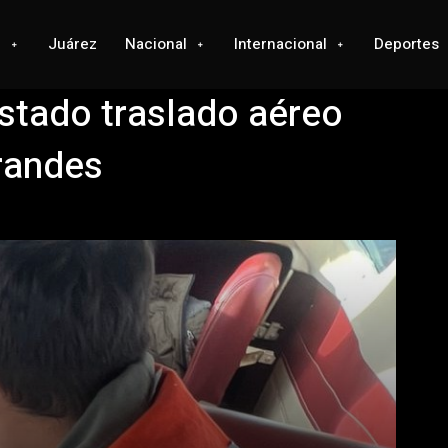
l
Juárez
Nacional
Internacional
Deportes
Estado traslado aéreo
randes