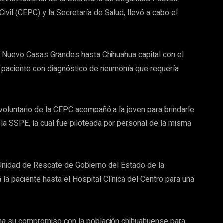
ivil (CEPC) y la Secretaría de Salud, llevó a cabo el
de Nuevo Casas Grandes hasta Chihuahua capital con el
n paciente con diagnóstico de neumonía que requería
oluntario de la CEPC acompañó a la joven para brindarle
a SSPE, la cual fue piloteada por personal de la misma
a Unidad de Rescate de Gobierno del Estado de la
 la paciente hasta el Hospital Clínica del Centro para una
a su compromiso con la población chihuahuense para