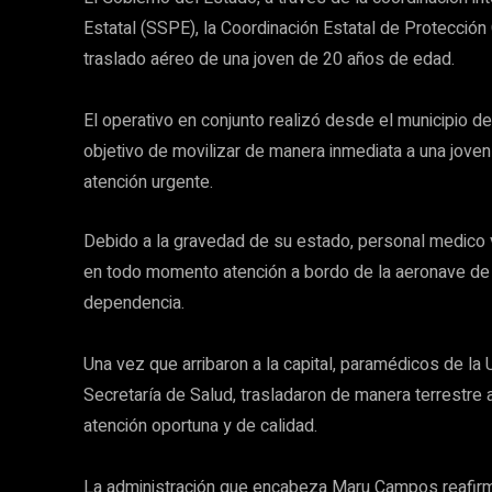
Estatal (SSPE), la Coordinación Estatal de Protección C
traslado aéreo de una joven de 20 años de edad.
El operativo en conjunto realizó desde el municipio 
objetivo de movilizar de manera inmediata a una jove
atención urgente.
Debido a la gravedad de su estado, personal medico v
en todo momento atención a bordo de la aeronave de l
dependencia.
Una vez que arribaron a la capital, paramédicos de l
Secretaría de Salud, trasladaron de manera terrestre a
atención oportuna y de calidad.
La administración que encabeza Maru Campos reafirm