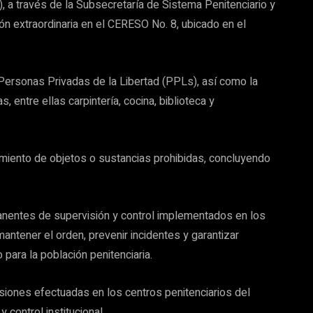
, a través de la Subsecretaría de Sistema Penitenciario y
ión extraordinaria en el CERESO No. 8, ubicado en el
 Personas Privadas de la Libertad (PPLs), así como la
 entre ellas carpintería, cocina, biblioteca y
amiento de objetos o sustancias prohibidas, concluyendo
anentes de supervisión y control implementados en los
mantener el orden, prevenir incidentes y garantizar
para la población penitenciaria.
siones efectuadas en los centros penitenciarios del
 control institucional.