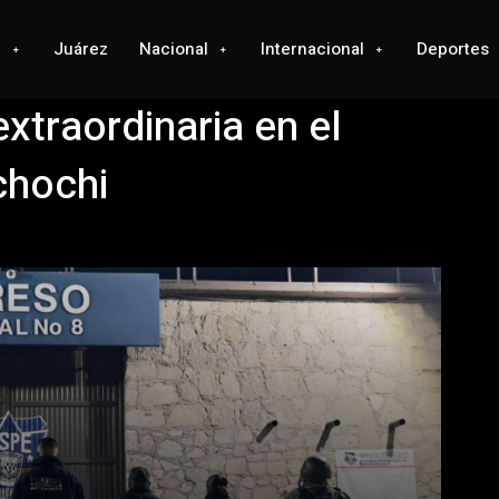
l
Juárez
Nacional
Internacional
Deportes
xtraordinaria en el
chochi