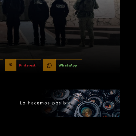
Pinterest
WhatsApp