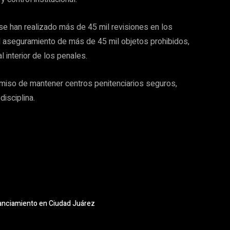
 se han realizado más de 45 mil revisiones en los
 el aseguramiento de más de 45 mil objetos prohibidos,
l interior de los penales.
omiso de mantener centros penitenciarios seguros,
disciplina.
nanciamiento en Ciudad Juárez