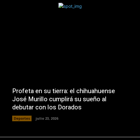
Profeta en su tierra: el chihuahuense
José Murillo cumplirá su sueño al
debutar con los Dorados
Deportes
julio 23, 2026