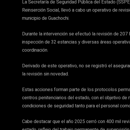
La Secretaría de Seguridad Pública del Estado (SSPE)
Reinserción Social, llevó a cabo un operativo de revis
municipio de Guachochi.
Durante la intervención se efectuó la revisión de 207
inspección de 32 estancias y diversas áreas operativas,
coordinación.
Derivado de este operativo, no se registró el asegur
la revisión sin novedad.
Estas acciones forman parte de los protocolos perm
centros penitenciarios del estado, con el objetivo de 
condiciones de seguridad tanto para el personal como 
Cabe destacar que el año 2025 cerró con 400 mil revi
estado, reflejo del trabajo permanente de supervisión y