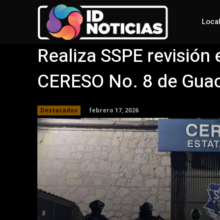
Loca
Realiza SSPE revisión e
CERESO No. 8 de Gua
febrero 17, 2026
Destacados