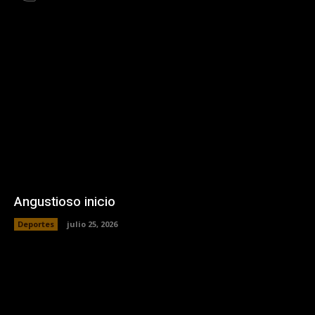
Angustioso inicio
Deportes
julio 25, 2026