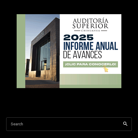
Search