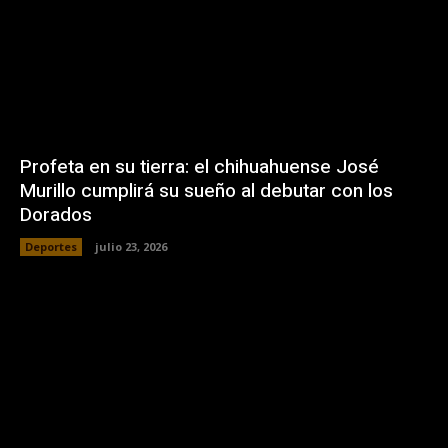
Profeta en su tierra: el chihuahuense José
Murillo cumplirá su sueño al debutar con los
Dorados
Deportes
julio 23, 2026