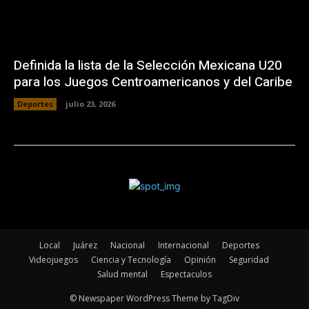
Definida la lista de la Selección Mexicana U20
para los Juegos Centroamericanos y del Caribe
Deportes
julio 23, 2026
Local
Juárez
Nacional
Internacional
Deportes
Videojuegos
Ciencia y Tecnología
Opinión
Seguridad
Salud mental
Espectaculos
© Newspaper WordPress Theme by TagDiv