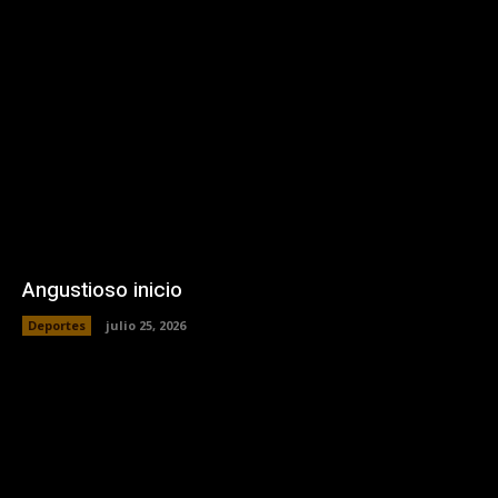
Angustioso inicio
Deportes
julio 25, 2026