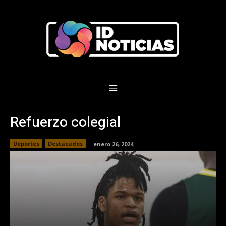
Refuerzo colegial
Deportes
Destacados
enero 26, 2024