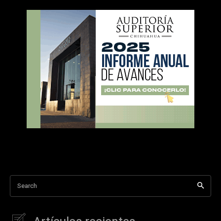
Search