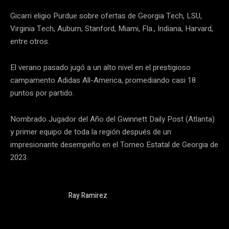
Gicarri eligio Purdue sobre ofertas de Georgia Tech, LSU,
Virginia Tech, Auburn, Stanford, Miami, Fla., Indiana, Harvard,
entre otros.
El verano pasado jugó a un alto nivel en el prestigioso
campamento Adidas All-America, promediando casi 18
puntos por partido.
Nombrado Jugador del Año del Gwinnett Daily Post (Atlanta)
y primer equipo de toda la región después de un
impresionante desempeño en el Torneo Estatal de Georgia de
2023.
Ray Ramirez