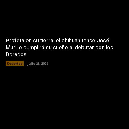
Profeta en su tierra: el chihuahuense José
Murillo cumplirá su sueño al debutar con los
Dorados
Deportes
julio 23, 2026