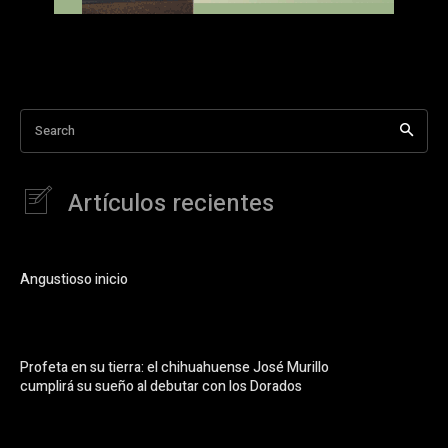
Search
Artículos recientes
Angustioso inicio
Profeta en su tierra: el chihuahuense José Murillo
cumplirá su sueño al debutar con los Dorados