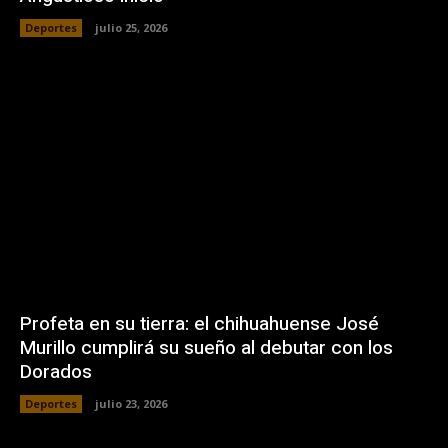
Deportes
julio 25, 2026
Profeta en su tierra: el chihuahuense José
Murillo cumplirá su sueño al debutar con los
Dorados
Deportes
julio 23, 2026