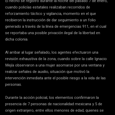
El hecho se registró durante la noche del pasado 7 de enero,
cuando policías estatales realizaban recorridos de
reforzamiento táctico y vigilancia, momento en el que
recibieron la instrucción de dar seguimiento a un folio
generado a través de la línea de emergencias 911, en el cual
se reportaba una posible privación ilegal de la libertad en
dicha colonia.
Al arribar al lugar señalado, los agentes efectuaron una
revisión exhaustiva de la zona, cuando sobre la calle Ignacio
Mejía observaron a una mujer asomarse por una ventana y
realizar señales de auxilio, situación que motivó la
intervención inmediata ante el posible riesgo a la vida de las
personas.
Durante la acción policial, los elementos confirmaron la
presencia de 7 personas de nacionalidad mexicana y 5 de
origen extranjero, entre ellos menores de edad, quienes se