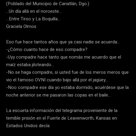
(Poblado del Municipio de Canatlán, Dgo.)
…Un día allá en el noroeste…
…Entre Tirso y La Boquilla…
Graciela Olmos
Eso fue hace tantos años que ya casi nadie se acuerda…
-¿Cómo cuanto hace de eso compadre?
-Uyy compadre hace tanto que nomás me acuerdo que el
maíz estaba jiloteando…
-No se haga compadre, si usted fue de los meros meros que
vio el famoso OVNI cuando bajo allá por el jagüey…
-Noo compadre ese día yo estaba dormido, acuérdese que la
noche anterior se me pasaron las copas en el baile…
La escueta información del telegrama proveniente de la
temible prisión en el Fuerte de Leavenworth, Kansas en
Estados Unidos decía: