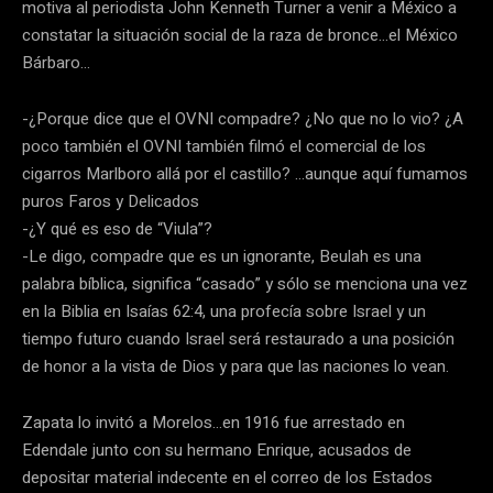
motiva al periodista John Kenneth Turner a venir a México a
constatar la situación social de la raza de bronce…el México
Bárbaro…
-¿Porque dice que el OVNI compadre? ¿No que no lo vio? ¿A
poco también el OVNI también filmó el comercial de los
cigarros Marlboro allá por el castillo? …aunque aquí fumamos
puros Faros y Delicados
-¿Y qué es eso de “Viula”?
-Le digo, compadre que es un ignorante, Beulah es una
palabra bíblica, significa “casado” y sólo se menciona una vez
en la Biblia en Isaías 62:4, una profecía sobre Israel y un
tiempo futuro cuando Israel será restaurado a una posición
de honor a la vista de Dios y para que las naciones lo vean.
Zapata lo invitó a Morelos…en 1916 fue arrestado en
Edendale junto con su hermano Enrique, acusados de
depositar material indecente en el correo de los Estados