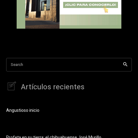
Search
Artículos recientes
Angustioso inicio
Profeta en su tierra: el chihuahuense José Murillo