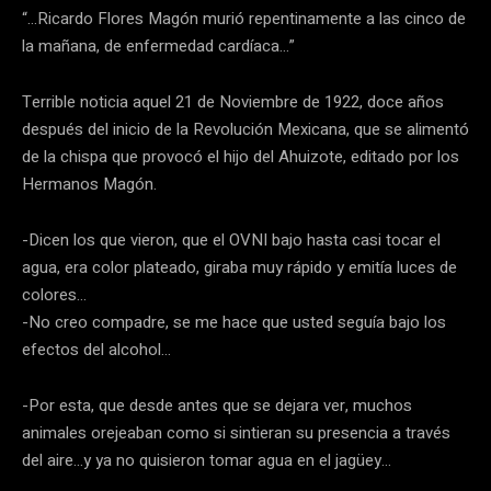
“…Ricardo Flores Magón murió repentinamente a las cinco de
la mañana, de enfermedad cardíaca…”
Terrible noticia aquel 21 de Noviembre de 1922, doce años
después del inicio de la Revolución Mexicana, que se alimentó
de la chispa que provocó el hijo del Ahuizote, editado por los
Hermanos Magón.
-Dicen los que vieron, que el OVNI bajo hasta casi tocar el
agua, era color plateado, giraba muy rápido y emitía luces de
colores…
-No creo compadre, se me hace que usted seguía bajo los
efectos del alcohol…
-Por esta, que desde antes que se dejara ver, muchos
animales orejeaban como si sintieran su presencia a través
del aire…y ya no quisieron tomar agua en el jagüey…