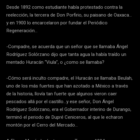
Desde 1892 como estudiante había protestado contra la
reelección, la tercera de Don Porfirio, su paisano de Oaxaca…
y en 1900 lo encarcelaron por fundar el Periódico
Regeneración…
-Compadre, se acuerda que un señor que se llamaba Ángel
Rodríguez Solórzano dijo que tanta agua la había traído un
mentado Huracán “Viula”, o ¿como se llamaba?
-Cómo será inculto compadre, el Huracán se llamaba Beulah,
uno de los más fuertes que han azotado a México a través
de la historia, llovía tan fuerte que algunos vieron caer
pescados allá por el castillo…y ese señor, Don Ángel
Rodríguez Solórzano, era el Gobernador interino de Durango,
terminó el periodo de Dupré Ceniceros, al que le echaron
montón por el Cerro del Mercado…