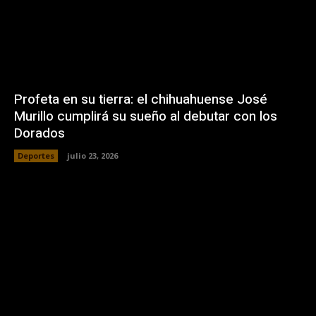
Profeta en su tierra: el chihuahuense José
Murillo cumplirá su sueño al debutar con los
Dorados
Deportes
julio 23, 2026