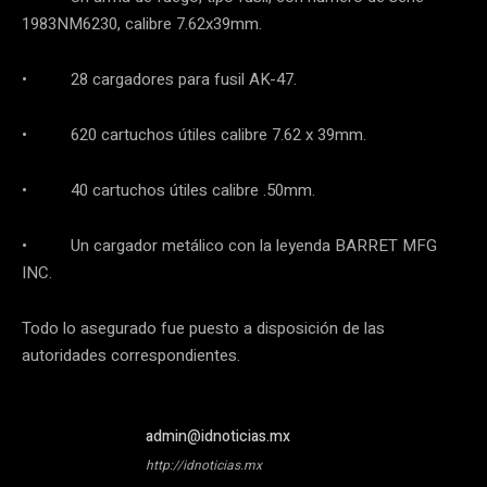
1983NM6230, calibre 7.62x39mm.
• 28 cargadores para fusil AK-47.
• 620 cartuchos útiles calibre 7.62 x 39mm.
• 40 cartuchos útiles calibre .50mm.
• Un cargador metálico con la leyenda BARRET MFG
INC.
Todo lo asegurado fue puesto a disposición de las
autoridades correspondientes.
admin@idnoticias.mx
http://idnoticias.mx