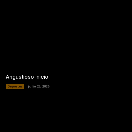
Angustioso inicio
Deportes
julio 25, 2026