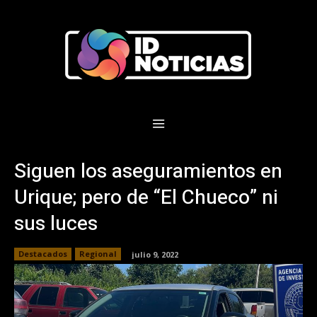
Siguen los aseguramientos en
Urique; pero de “El Chueco” ni
sus luces
Destacados
Regional
julio 9, 2022