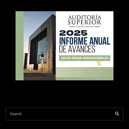
Search