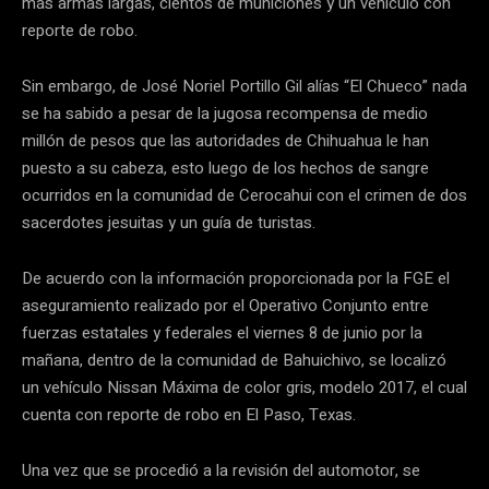
más armas largas, cientos de municiones y un vehículo con
reporte de robo.
Sin embargo, de José Noriel Portillo Gil alías “El Chueco” nada
se ha sabido a pesar de la jugosa recompensa de medio
millón de pesos que las autoridades de Chihuahua le han
puesto a su cabeza, esto luego de los hechos de sangre
ocurridos en la comunidad de Cerocahui con el crimen de dos
sacerdotes jesuitas y un guía de turistas.
De acuerdo con la información proporcionada por la FGE el
aseguramiento realizado por el Operativo Conjunto entre
fuerzas estatales y federales el viernes 8 de junio por la
mañana, dentro de la comunidad de Bahuichivo, se localizó
un vehículo Nissan Máxima de color gris, modelo 2017, el cual
cuenta con reporte de robo en El Paso, Texas.
Una vez que se procedió a la revisión del automotor, se