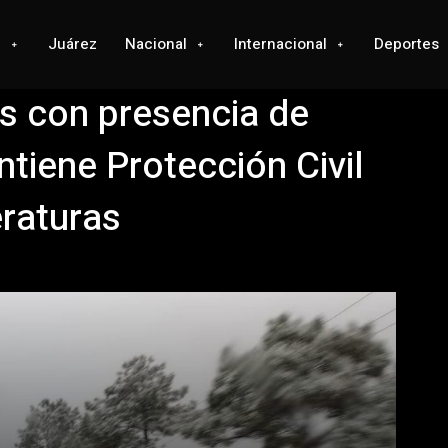
l
Juárez
Nacional
Internacional
Deportes
s con presencia de
ntiene Protección Civil
eraturas