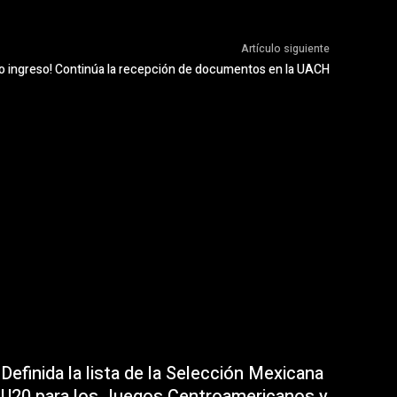
Artículo siguiente
o ingreso! Continúa la recepción de documentos en la UACH
Definida la lista de la Selección Mexicana
U20 para los Juegos Centroamericanos y