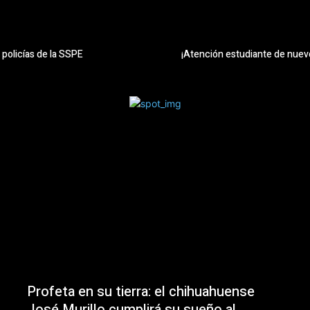
policías de la SSPE
¡Atención estudiante de nuev
Profeta en su tierra: el chihuahuense
José Murillo cumplirá su sueño al