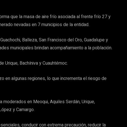
orma que la masa de aire frío asociada al frente frío 27 y
nerado nevadas en 7 municipios de la entidad.
 Guachochi, Balleza, San Francisco del Oro, Guadalupe y
idades municipales brindan acompañamiento a la población.
e Urique, Bachíniva y Cuauhtémoc.
o en algunas regiones, lo que incrementa el riesgo de
s a moderados en Meoqui, Aquiles Serdán, Urique,
, López y Camargo.
esenciales, conducir con extrema precaución, reducir la