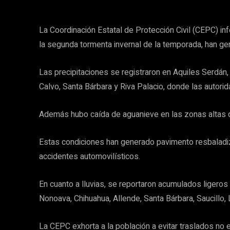
La Coordinación Estatal de Protección Civil (CEPC) inf
la segunda tormenta invernal de la temporada, han ge
Las precipitaciones se registraron en Aquiles Serdán,
Calvo, Santa Bárbara y Riva Palacio, donde las autor
Además hubo caída de aguanieve en las zonas altas d
Estas condiciones han generado pavimento resbaladiz
accidentes automovilísticos.
En cuanto a lluvias, se reportaron acumulados ligero
Nonoava, Chihuahua, Allende, Santa Bárbara, Saucillo
La CEPC exhorta a la población a evitar traslados no 