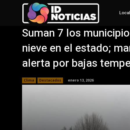
Loca
Suman 7 los municipio
nieve en el estado; ma
alerta por bajas temp
enero 13, 2026
Clima
Destacados