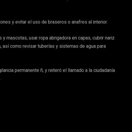
ones y evitar el uso de braseros o anafres al interior.
y mascotas, usar ropa abrigadora en capas, cubrir nariz
a, así como revisar tuberías y sistemas de agua para
ancia permanente ñ, y reiteró el llamado a la ciudadanía
.