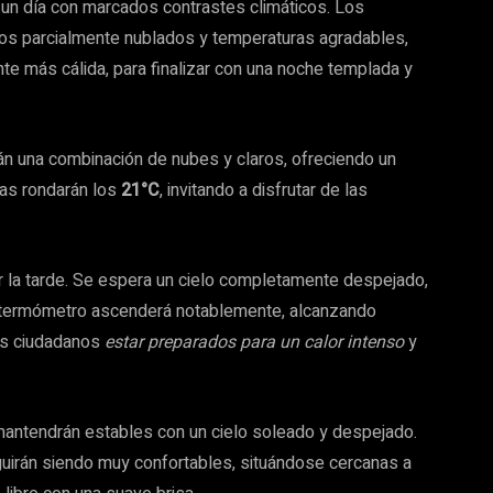
 un día con marcados contrastes climáticos. Los
os parcialmente nublados y temperaturas agradables,
te más cálida, para finalizar con una noche templada y
án una combinación de nubes y claros, ofreciendo un
ras rondarán los
21°C
, invitando a disfrutar de las
 la tarde. Se espera un cielo completamente despejado,
l termómetro ascenderá notablemente, alcanzando
os ciudadanos
estar preparados para un calor intenso
y
mantendrán estables con un cielo soleado y despejado.
uirán siendo muy confortables, situándose cercanas a