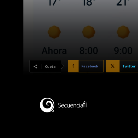
Facebook
Twitter
Cuota