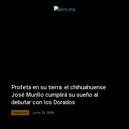
Profeta en su tierra: el chihuahuense
José Murillo cumplirá su sueño al
debutar con los Dorados
Deportes
julio 23, 2026