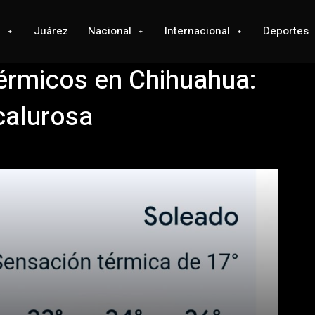
l
Juárez
Nacional
Internacional
Deportes
térmicos en Chihuahua:
calurosa