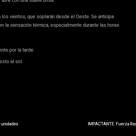
e libre con una suave brisa.
n los vientos, que soplarán desde el Oeste. Se anticipa
ir en la sensación térmica, especialmente durante las horas
nte por la tarde.
esto al sol.
3 unidades
IMPACTANTE: Fuerza Regia