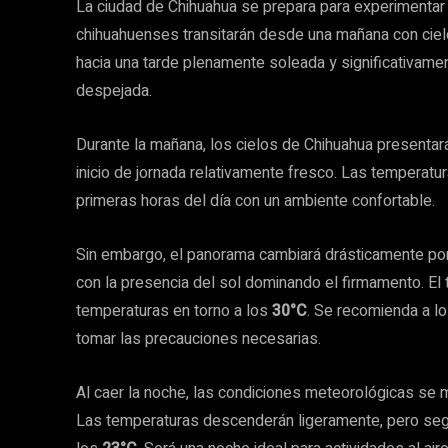
La ciudad de Chihuahua se prepara para experimentar
chihuahuenses transitarán desde una mañana con ciel
hacia una tarde plenamente soleada y significativamen
despejada.
Durante la mañana, los cielos de Chihuahua presentar
inicio de jornada relativamente fresco. Las temperatu
primeras horas del día con un ambiente confortable.
Sin embargo, el panorama cambiará drásticamente por
con la presencia del sol dominando el firmamento. E
temperaturas en torno a los
30°C
. Se recomienda a l
tomar las precauciones necesarias.
Al caer la noche, las condiciones meteorológicas se 
Las temperaturas descenderán ligeramente, pero seg