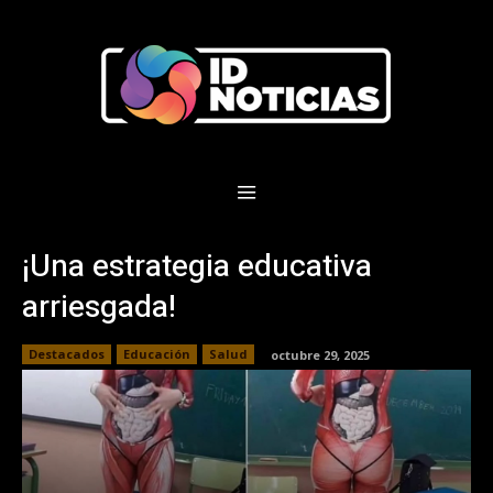
¡Una estrategia educativa
arriesgada!
Destacados
Educación
Salud
octubre 29, 2025