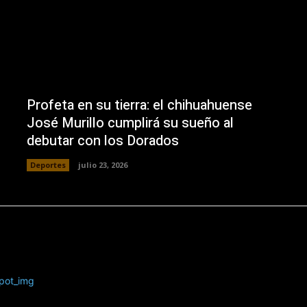
Profeta en su tierra: el chihuahuense
José Murillo cumplirá su sueño al
debutar con los Dorados
Deportes
julio 23, 2026