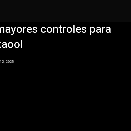
Juárez
Nacional
Internacional
Deportes
mayores controles para
kaool
12, 2025