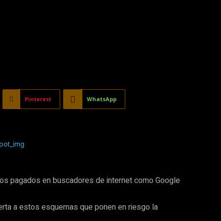
Pinterest
WhatsApp
ncios pagados en buscadores de internet como Google
uerta a estos esquemas que ponen en riesgo la