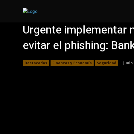
Local
Urgente implementar 
evitar el phishing: Ban
junio 
Destacados
Finanzas y Economía
Seguridad