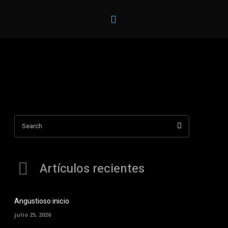
Videojuegos
Ciencia y Tecnología
Opinión
Segurida
Search
Artículos recientes
Angustioso inicio
julio 25, 2026