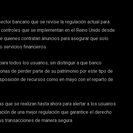
ctor bancario que se revise la regulación actual para
s controles que se implementan en el Reino Unido desde
 de quienes contratan anuncios para asegurar que solo
 servicios financieros.
ara todos los usuarios, sin distinguir a que banco
rsonas de perder parte de su patrimonio por este tipo de
isposición de recursos como en mayo con el reparto de
 que se realizan hasta ahora para alertar a los usuarios
ación de una mejor regulación que garantice el derecho
 sus transacciones de manera segura.