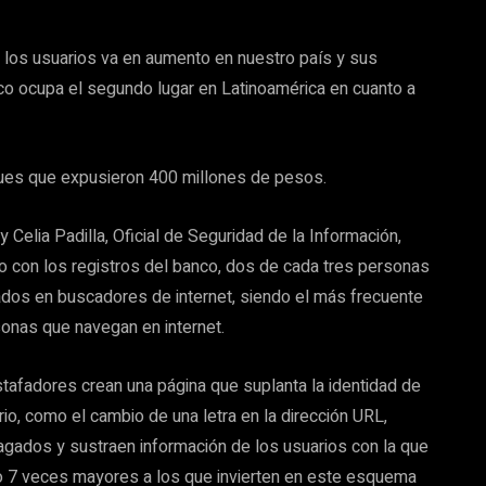
a los usuarios va en aumento en nuestro país y sus
ico ocupa el segundo lugar en Latinoamérica en cuanto a
aques que expusieron 400 millones de pesos.
 Celia Padilla, Oficial de Seguridad de la Información,
 con los registros del banco, dos de cada tres personas
gados en buscadores de internet, siendo el más frecuente
sonas que navegan en internet.
tafadores crean una página que suplanta la identidad de
io, como el cambio de una letra en la dirección URL,
agados y sustraen información de los usuarios con la que
o 7 veces mayores a los que invierten en este esquema