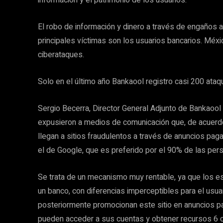
información y el patrimonio de los usuarios.
El robo de información y dinero a través de engaños 
principales víctimas son los usuarios bancarios. Méx
ciberataques.
Solo en el último año Bankaool registro casi 200 at
Sergio Becerra, Director General Adjunto de Bankaool y
expusieron a medios de comunicación que, de acuerdo
llegan a sitios fraudulentos a través de anuncios pa
el de Google, que es preferido por el 90% de las per
Se trata de un mecanismo muy rentable, ya que los es
un banco, con diferencias imperceptibles para el usuar
posteriormente promocionan este sitio en anuncios p
pueden acceder a sus cuentas y obtener recursos 6 