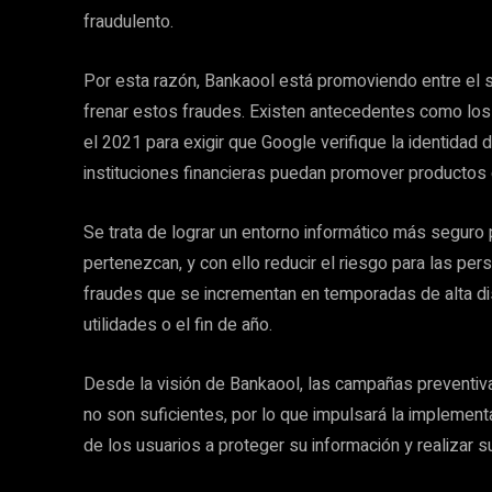
fraudulento.
Por esta razón, Bankaool está promoviendo entre el se
frenar estos fraudes. Existen antecedentes como lo
el 2021 para exigir que Google verifique la identidad
instituciones financieras puedan promover productos o
Se trata de lograr un entorno informático más seguro p
pertenezcan, y con ello reducir el riesgo para las pe
fraudes que se incrementan en temporadas de alta d
utilidades o el fin de año.
Desde la visión de Bankaool, las campañas preventivas
no son suficientes, por lo que impulsará la implement
de los usuarios a proteger su información y realizar