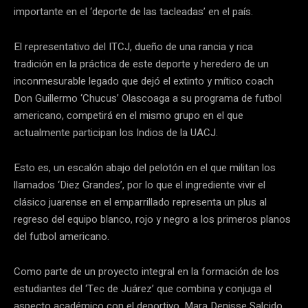
importante en el ‘deporte de las tacleadas’ en el país.
El representativo del ITCJ, dueño de una rancia y rica
tradición en la práctica de este deporte y heredero de un
inconmesurable legado que dejó el extinto y mítico coach
Don Guillermo ‘Chucus’ Olascoaga a su programa de futbol
americano, competirá en el mismo grupo en el que
actualmente participan los Indios de la UACJ.
Esto es, un escalón abajo del pelotón en el que militan los
llamados ‘Diez Grandes’, por lo que el ingrediente vivir el
clásico juarense en el emparrillado representa un plus al
regreso del equipo blanco, rojo y negro a los primeros planos
del futbol americano.
Como parte de un proyecto integral en la formación de los
estudiantes del ‘Tec de Juárez’ que combina y conjuga el
aspecto académico con el deportivo, Mara Denisse Salcido,