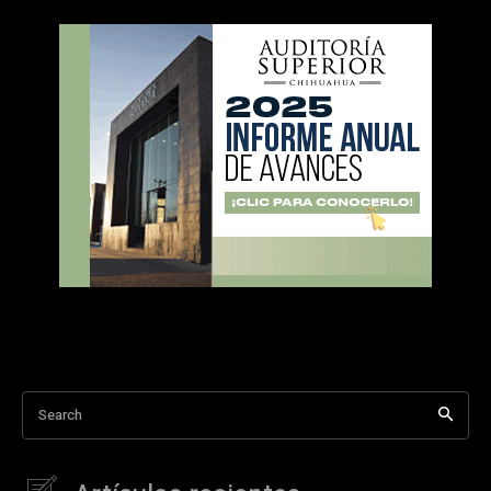
Search