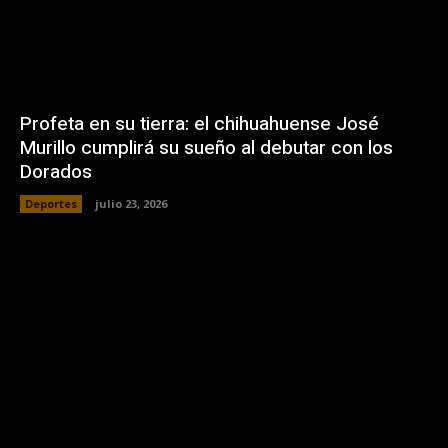
Profeta en su tierra: el chihuahuense José
Murillo cumplirá su sueño al debutar con los
Dorados
Deportes
julio 23, 2026