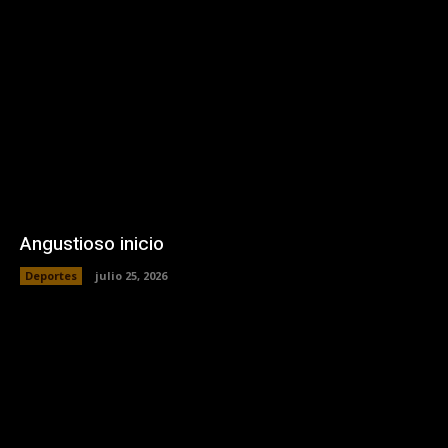
Angustioso inicio
Deportes
julio 25, 2026