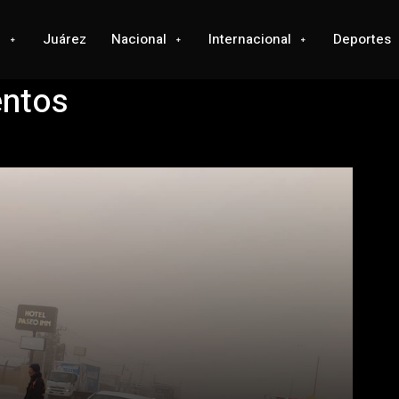
l
Juárez
Nacional
Internacional
Deportes
entos