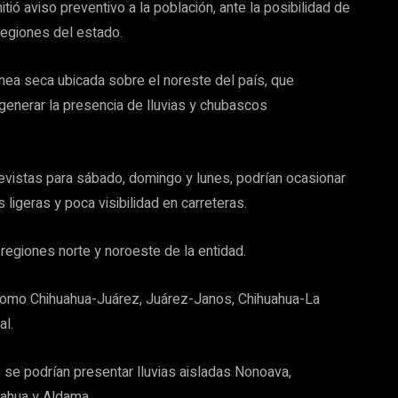
tió aviso preventivo a la población, ante la posibilidad de
regiones del estado.
ínea seca ubicada sobre el noreste del país, que
a generar la presencia de lluvias y chubascos
evistas para sábado, domingo y lunes, podrían ocasionar
 ligeras y poca visibilidad en carreteras.
regiones norte y noroeste de la entidad.
como Chihuahua-Juárez, Juárez-Janos, Chihuahua-La
al.
se podrían presentar lluvias aisladas Nonoava,
uahua y Aldama.