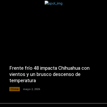
Frente frío 48 impacta Chihuahua con
vientos y un brusco descenso de
temperatura
Clima
mayo 2, 2026