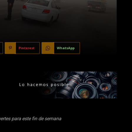
Pinterest
WhatsApp
uertes para este fin de semana