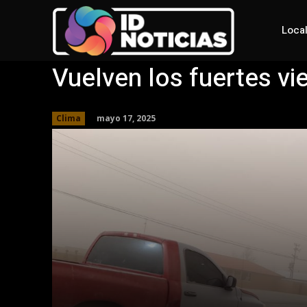
Loca
Vuelven los fuertes vi
mayo 17, 2025
Clima