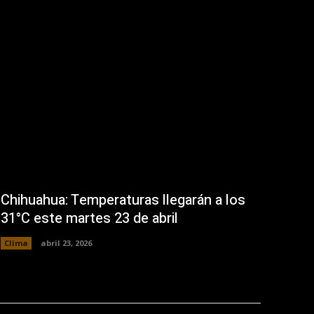
Chihuahua: Temperaturas llegarán a los
31°C este martes 23 de abril
Clima
abril 23, 2026