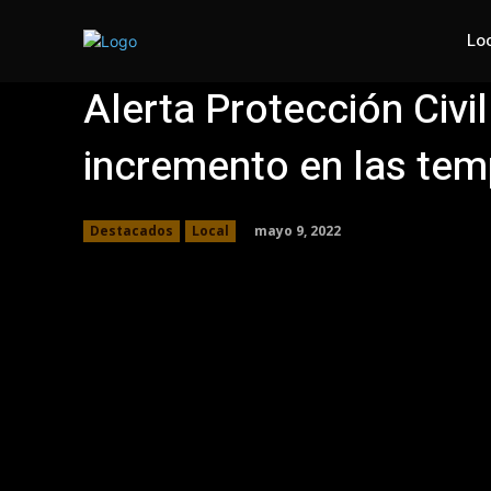
Lo
Alerta Protección Civil
incremento en las tem
mayo 9, 2022
Destacados
Local