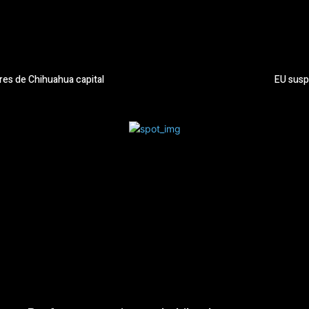
ores de Chihuahua capital
EU susp