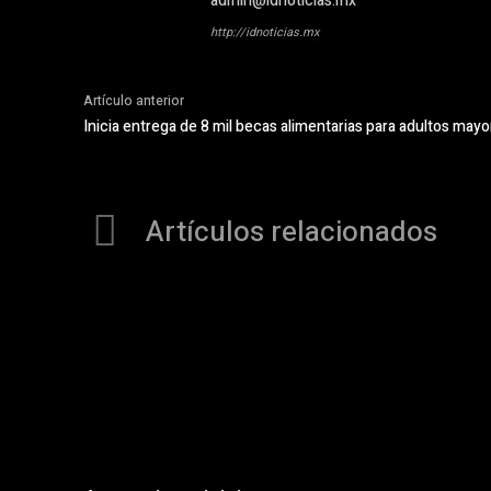
admin@idnoticias.mx
http://idnoticias.mx
Artículo anterior
Inicia entrega de 8 mil becas alimentarias para adultos may
Artículos relacionados