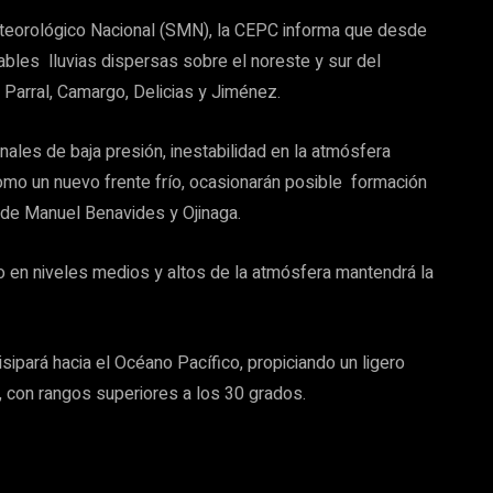
Meteorológico Nacional (SMN), la CEPC informa que desde
bles lluvias dispersas sobre el noreste y sur del
Parral, Camargo, Delicias y Jiménez.
nales de baja presión, inestabilidad en la atmósfera
 como un nuevo frente frío, ocasionarán posible formación
 de Manuel Benavides y Ojinaga.
co en niveles medios y altos de la atmósfera mantendrá la
isipará hacia el Océano Pacífico, propiciando un ligero
 con rangos superiores a los 30 grados.