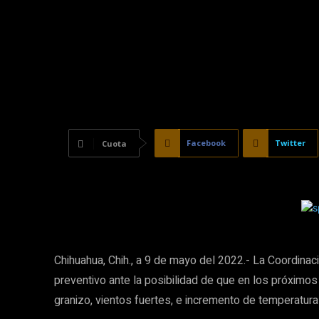
Facebook
Twitter
Cuota
Chihuahua, Chih., a 9 de mayo del 2022.- La Coordinac
preventivo ante la posibilidad de que en los próximo
granizo, vientos fuertes, e incremento de temperatura