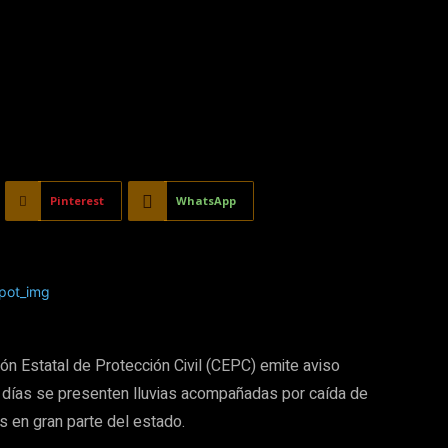
Pinterest
WhatsApp
ión Estatal de Protección Civil (CEPC) emite aviso
s días se presenten lluvias acompañadas por caída de
s en gran parte del estado.