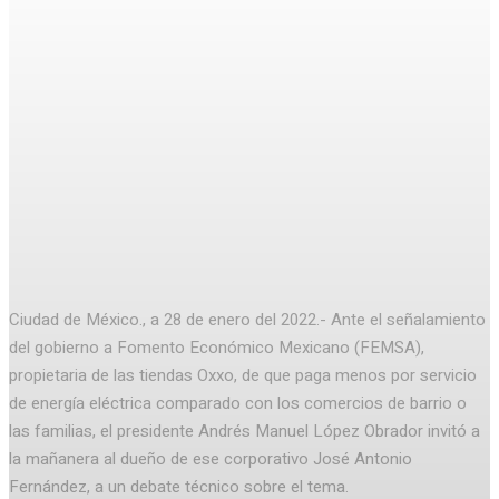
Facebook
Twitter
Pinterest
WhatsA
Ciudad de México., a 28 de enero del 2022.- Ante el señalamiento
del gobierno a Fomento Económico Mexicano (FEMSA),
propietaria de las tiendas Oxxo, de que paga menos por servicio
de energía eléctrica comparado con los comercios de barrio o
las familias, el presidente Andrés Manuel López Obrador invitó a
la mañanera al dueño de ese corporativo José Antonio
Fernández, a un debate técnico sobre el tema.