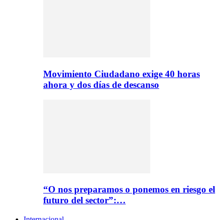
Movimiento Ciudadano exige 40 horas
ahora y dos días de descanso
“O nos preparamos o ponemos en riesgo el
futuro del sector”:…
Internacional