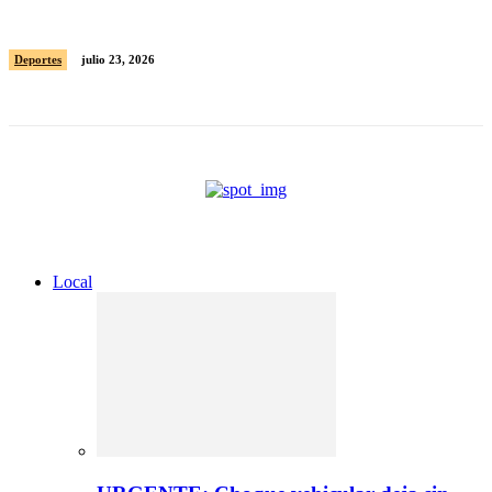
los Juegos Centroamericanos y del Caribe
Deportes
julio 23, 2026
Local