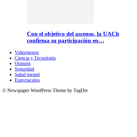
Con el objetivo del ascenso, la UACh
confirma su participación en…
Videojuegos
Ciencia y Tecnología
Opinión
Seguridad
Salud mental
Espectaculos
© Newspaper WordPress Theme by TagDiv