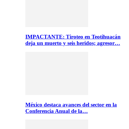
IMPACTANTE: Tiroteo en Teotihuacán
deja un muerto y seis heridos; agresor…
México destaca avances del sector en la
Conferencia Anual de la…