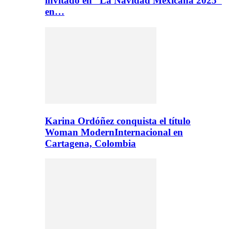
invitado en “La Navidad Mexicana 2025”
en…
Karina Ordóñez conquista el título
Woman ModernInternacional en
Cartagena, Colombia