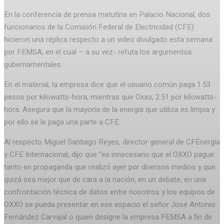
En la conferencia de prensa matutina en Palacio Nacional, dos
funcionarios de la Comisión Federal de Electricidad (CFE)
hicieron una réplica respecto a un video divulgado esta semana
por FEMSA, en el cual – a su vez- refuta los argumentos
gubernamentales.
En el material, la empresa dice que el usuario común paga 1.53
pesos por kilowatts-hora, mientras que Oxxo, 2.51 por kilowatts-
hora. Asegura que la mayoría de la energía que utiliza es limpia y
por ello se le paga una parte a CFE.
Al respecto Miguel Santiago Reyes, director general de CFEnergía
y CFE Internacional, dijo que “es innecesario que el OXXO pague
tanto en propaganda que realizó ayer por diversos medios y que
quizá sea mejor que de cara a la nación, en un debate, en una
confrontación técnica de datos entre nosotros y los equipos de
OXXO se pueda presentar en ese espacio el señor José Antonio
Fernández Carvajal o quien designe la empresa FEMSA a fin de