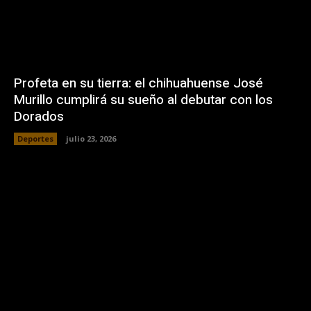
Profeta en su tierra: el chihuahuense José
Murillo cumplirá su sueño al debutar con los
Dorados
Deportes
julio 23, 2026