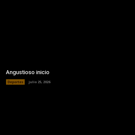
Angustioso inicio
Deportes
julio 25, 2026