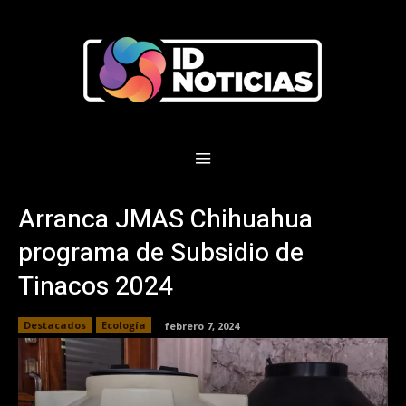
Arranca JMAS Chihuahua
programa de Subsidio de
Tinacos 2024
Destacados
Ecología
febrero 7, 2024