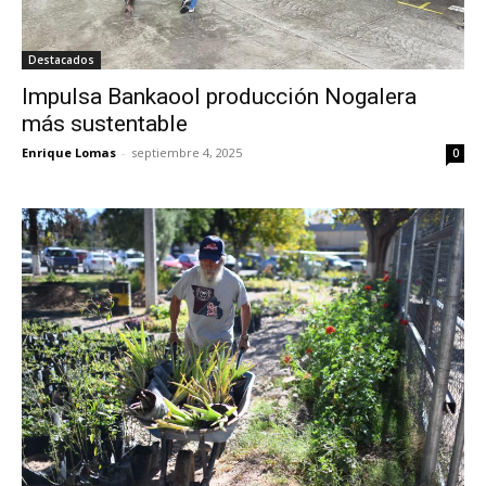
Destacados
Impulsa Bankaool producción Nogalera
más sustentable
Enrique Lomas
-
septiembre 4, 2025
0