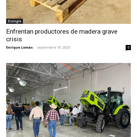
Ecología
Enfrentan productores de madera grave
crisis
Enrique Lomas
-
septiembre 10, 2025
0