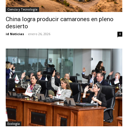
Ciencia y Tecnología
China logra producir camarones en pleno
desierto
id Noticias
-
enero 26, 2026
0
Ecología