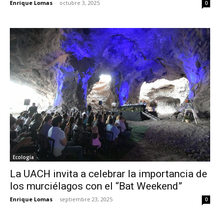
Enrique Lomas
-
octubre 3, 2025
0
Ecología
La UACH invita a celebrar la importancia de
los murciélagos con el “Bat Weekend”
Enrique Lomas
-
septiembre 23, 2025
0