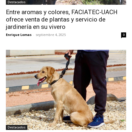
Destacados
Entre aromas y colores, FACIATEC-UACH
ofrece venta de plantas y servicio de
jardinería en su vivero
Enrique Lomas
-
septiembre 4, 2025
0
Destacados