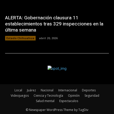
ALERTA: Gobernación clausura 11
establecimientos tras 329 inspecciones en la
última semana
Estado Chihuahua
abril 20, 2026
Local
Juárez
Nacional
Internacional
Deportes
Videojuegos
Ciencia y Tecnología
Opinión
Seguridad
Salud mental
Espectaculos
© Newspaper WordPress Theme by TagDiv