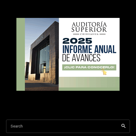
Search