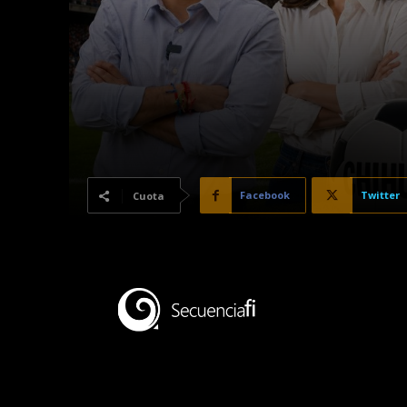
Facebook
Twitter
Cuota