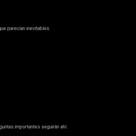
e parecían inevitables.
eguntas importantes seguirán ahí.