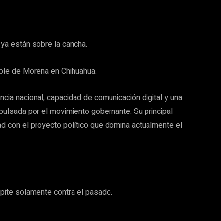
 ya están sobre la cancha.
ble de Morena en Chihuahua.
ncia nacional, capacidad de comunicación digital y una
mpulsada por el movimiento gobernante. Su principal
ad con el proyecto político que domina actualmente el
pite solamente contra el pasado.