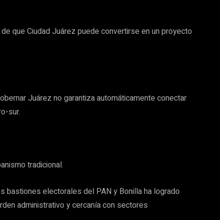
o de que Ciudad Juárez puede convertirse en un proyecto
 gobernar Juárez no garantiza automáticamente conectar
ro-sur.
anismo tradicional.
les bastiones electorales del PAN y Bonilla ha logrado
orden administrativo y cercanía con sectores