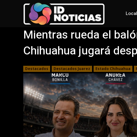
Loca
Mientras rueda el baló
Chihuahua jugará desp
Destacados
Destacados Juarez
Estado Chihuahua