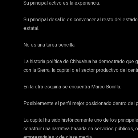
Su principal activo es la experiencia.
Su principal desafío es convencer al resto del estad
estatal.
No es una tarea sencilla.
La historia política de Chihuahua ha demostrado que
con la Sierra, la capital o el sector productivo del cent
En la otra esquina se encuentra Marco Bonilla.
Posiblemente el perfil mejor posicionado dentro del p
La capital ha sido históricamente uno de los principa
construir una narrativa basada en servicios públicos, 
empresariales y de clase media.