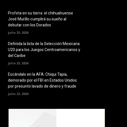
Profeta en su tierra: el chihuahuense
José Murillo cumplirá su sueño al
debutar con los Dorados
julio 23, 2026
Definida la lista de la Selección Mexicana
U20 para los Juegos Centroamericanos y
del Caribe
julio 23, 2026
Escándalo en la AFA: Chiqui Tapia,
demorado por el FBI en Estados Unidos
por presunto lavado de dinero y fraude
julio 22, 2026