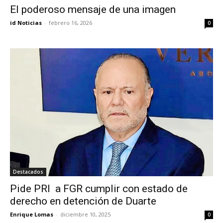
El poderoso mensaje de una imagen
id Noticias
-
febrero 16, 2026
0
Destacados
Pide PRI a FGR cumplir con estado de
derecho en detención de Duarte
Enrique Lomas
-
diciembre 10, 2025
0