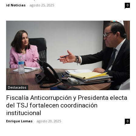
id Noticias
-
agosto 25, 2025
0
Destacados
Fiscalía Anticorrupción y Presidenta electa
del TSJ fortalecen coordinación
institucional
Enrique Lomas
-
agosto 20, 2025
0