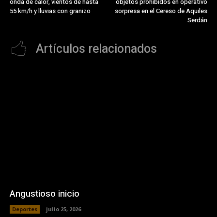
onda de calor, vientos de hasta
objetos prohibidos en operativo
55 km/h y lluvias con granizo
sorpresa en el Cereso de Aquiles
Serdán
Artículos relacionados
Angustioso inicio
Deportes
julio 25, 2026