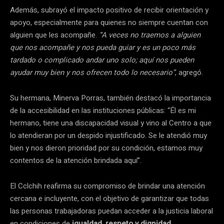
Además, subrayó el impacto positivo de recibir orientación y
apoyo, especialmente para quienes no siempre cuentan con
alguien que les acompañe.
“A veces no traemos a alguien
que nos acompañe y nos pueda guiar y es un poco más
tardado o complicado andar uno solo; aquí nos pueden
ayudar muy bien y nos ofrecen todo lo necesario”
, agregó.
Su hermana, Minerva Porras, también destacó la importancia
de la accesibilidad en las instituciones públicas: “Él es mi
hermano, tiene una discapacidad visual y vino al Centro a que
lo atendieran por un despido injustificado. Se le atendió muy
bien y nos dieron prioridad por su condición, estamos muy
contentos de la atención brindada aquí”.
El Cclchih reafirma su compromiso de brindar una atención
cercana e incluyente, con el objetivo de garantizar que todas
las personas trabajadoras puedan acceder a la justicia laboral
en condiciones de
igualdad, respeto y dignidad
.