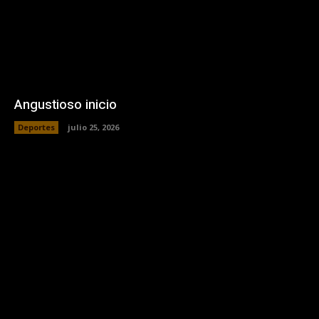
Angustioso inicio
Deportes
julio 25, 2026