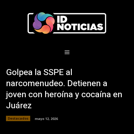
Golpea la SSPE al
narcomenudeo. Detienen a
joven con heroína y cocaína en
Juárez
Destacados
mayo 12, 2026