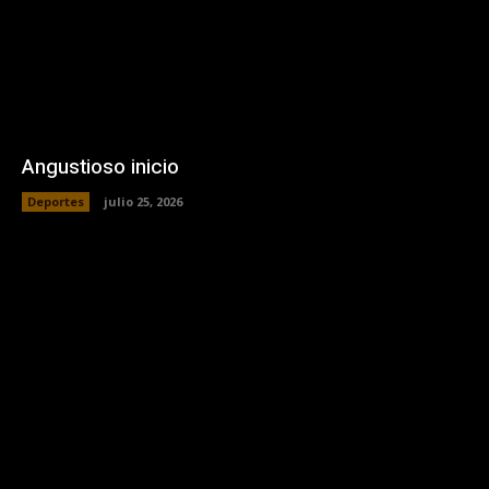
Angustioso inicio
Deportes
julio 25, 2026