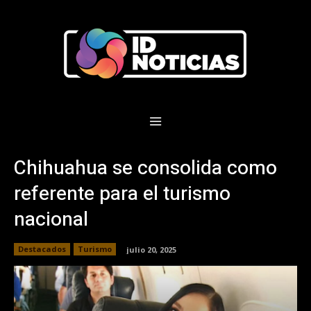
Chihuahua se consolida como
referente para el turismo
nacional
Destacados
Turismo
julio 20, 2025