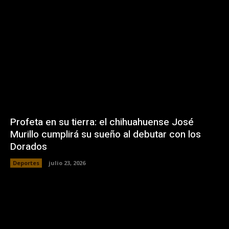
Profeta en su tierra: el chihuahuense José
Murillo cumplirá su sueño al debutar con los
Dorados
Deportes
julio 23, 2026