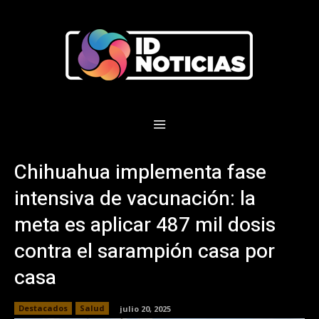
Chihuahua implementa fase
intensiva de vacunación: la
meta es aplicar 487 mil dosis
contra el sarampión casa por
casa
Destacados
Salud
julio 20, 2025