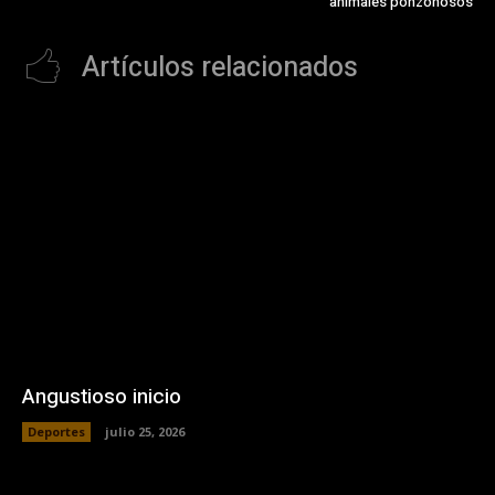
animales ponzoñosos
Artículos relacionados
Angustioso inicio
Deportes
julio 25, 2026