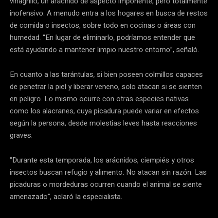
vinagrillo, un arácnido de aspecto imponente, pero totalmente
inofensivo. A menudo entra a los hogares en busca de restos
de comida o insectos, sobre todo en cocinas o áreas con
humedad. “En lugar de eliminarlo, podríamos entender que
está ayudando a mantener limpio nuestro entorno”, señaló.
En cuanto a las tarántulas, si bien poseen colmillos capaces
de penetrar la piel y liberar veneno, solo atacan si se sienten
en peligro. Lo mismo ocurre con otras especies nativas
como los alacranes, cuya picadura puede variar en efectos
según la persona, desde molestias leves hasta reacciones
graves.
“Durante esta temporada, los arácnidos, ciempiés y otros
insectos buscan refugio y alimento. No atacan sin razón. Las
picaduras o mordeduras ocurren cuando el animal se siente
amenazado”, aclaró la especialista.