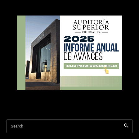
Search