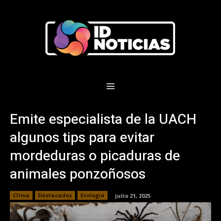
Emite especialista de la UACH
algunos tips para evitar
mordeduras o picaduras de
animales ponzoñosos
Clima
Destacados
Ecología
julio 21, 2025