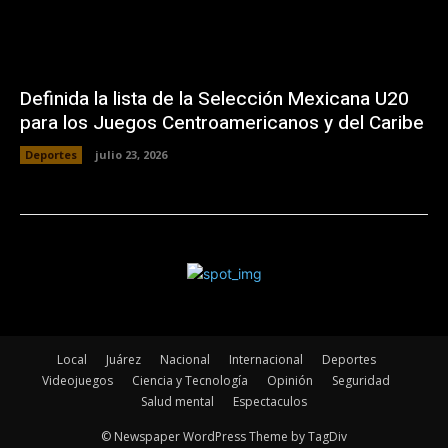
Definida la lista de la Selección Mexicana U20
para los Juegos Centroamericanos y del Caribe
Deportes
julio 23, 2026
Local
Juárez
Nacional
Internacional
Deportes
Videojuegos
Ciencia y Tecnología
Opinión
Seguridad
Salud mental
Espectaculos
© Newspaper WordPress Theme by TagDiv