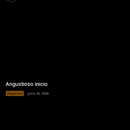
Angustioso inicio
Deportes
julio 25, 2026