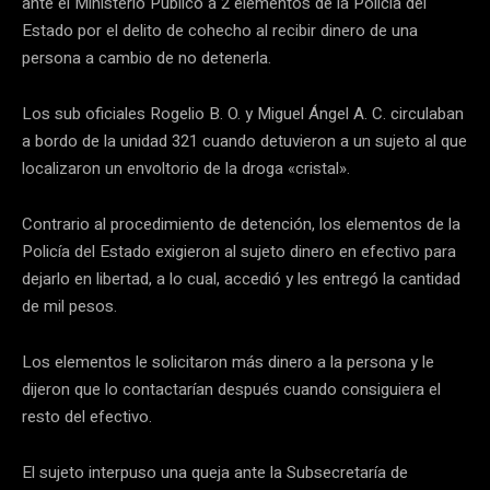
ante el Ministerio Público a 2 elementos de la Policía del
Estado por el delito de cohecho al recibir dinero de una
persona a cambio de no detenerla.
Los sub oficiales Rogelio B. O. y Miguel Ángel A. C. circulaban
a bordo de la unidad 321 cuando detuvieron a un sujeto al que
localizaron un envoltorio de la droga «cristal».
Contrario al procedimiento de detención, los elementos de la
Policía del Estado exigieron al sujeto dinero en efectivo para
dejarlo en libertad, a lo cual, accedió y les entregó la cantidad
de mil pesos.
Los elementos le solicitaron más dinero a la persona y le
dijeron que lo contactarían después cuando consiguiera el
resto del efectivo.
El sujeto interpuso una queja ante la Subsecretaría de