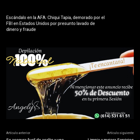
Escándalo en la AFA: Chiqui Tapia, demorado por el
FBI en Estados Unidos por presunto lavado de
dinero y fraude
Artículo anterior
Artículo siguiente
Se asegura fusil de asalto y una
Limpia y mejora Servicios