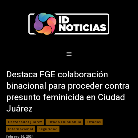
Destaca FGE colaboración
binacional para proceder contra
presunto feminicida en Ciudad
Juárez
Destacados Juarez
Estado Chihuahua
Estados
Internacional
Seguridad
febrero 26, 2024