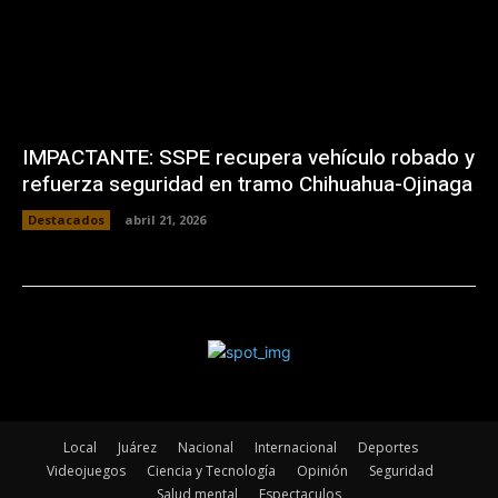
IMPACTANTE: SSPE recupera vehículo robado y
refuerza seguridad en tramo Chihuahua-Ojinaga
Destacados
abril 21, 2026
Local
Juárez
Nacional
Internacional
Deportes
Videojuegos
Ciencia y Tecnología
Opinión
Seguridad
Salud mental
Espectaculos