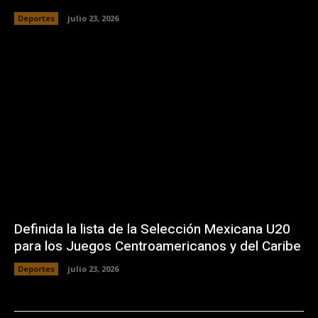
Deportes
julio 23, 2026
Definida la lista de la Selección Mexicana U20
para los Juegos Centroamericanos y del Caribe
Deportes
julio 23, 2026