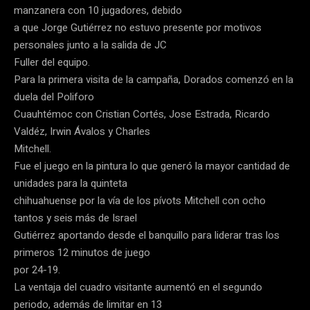
manzanera con 10 jugadores, debido
a que Jorge Gutiérrez no estuvo presente por motivos
personales junto a la salida de JC
Fuller del equipo.
Para la primera visita de la campaña, Dorados comenzó en la
duela del Poliforo
Cuauhtémoc con Cristian Cortés, Jose Estrada, Ricardo
Valdéz, Irwin Ávalos y Charles
Mitchell.
Fue el juego en la pintura lo que generó la mayor cantidad de
unidades para la quinteta
chihuahuense por la vía de los pívots Mitchell con ocho
tantos y seis más de Israel
Gutiérrez aportando desde el banquillo para liderar tras los
primeros 12 minutos de juego
por 24-19.
La ventaja del cuadro visitante aumentó en el segundo
periodo, además de limitar en 13