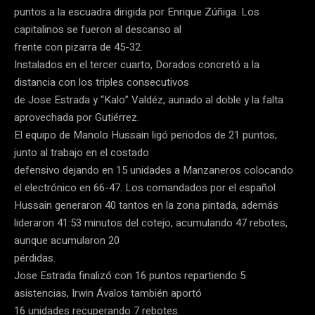
puntos a la escuadra dirigida por Enrique Zúñiga. Los
capitalinos se fueron al descanso al
frente con pizarra de 45-32.
Instalados en el tercer cuarto, Dorados concretó a la
distancia con los triples consecutivos
de Jose Estrada y “Kalo” Valdéz, aunado al doble y la falta
aprovechada por Gutiérrez.
El equipo de Manolo Hussain ligó periodos de 21 puntos,
junto al trabajo en el costado
defensivo dejando en 15 unidades a Manzaneros colocando
el electrónico en 66-47. Los comandados por el español
Hussain generaron 40 tantos en la zona pintada, además
lideraron 41:53 minutos del cotejo, acumulando 47 rebotes,
aunque acumularon 20
pérdidas.
Jose Estrada finalizó con 16 puntos repartiendo 5
asistencias, Irwin Ávalos también aportó
16 unidades recuperando 7 rebotes.