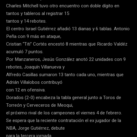
Charles Mitchell tuvo otro encuentro con doble dígito en
tantos y tableros al registrar 15
tantos y 14 rebotes.
El centro Israel Gutiérrez añadió 13 dianas y 6 tablas. Antonio
Peña con 9 más en ataque,
Cristian “Titi” Cortés encestó 8 mientras que Ricardo Valdéz
acumuló 7 puntos.
Por Manzaneros, Jesús González anotó 22 unidades con 9
rebotes, Joaquín Villanueva y
Alfredo Casillas sumaron 13 tanto cada uno, mientras que
Adrián Villalobos contribuyó
con 12 en ofensiva.
Dorados (2-0) encabeza la tabla general junto a Toros de
Torreón y Cerveceros de Meoqui,
el próximo rival de los campeones el viernes 4 de febrero.
Se espera que la reciente contratación el ex jugador de la
NBA, Jorge Gutiérrez, debute
para la tercera jornada.