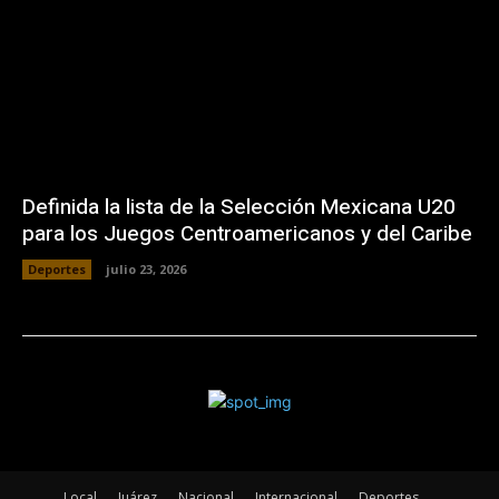
Definida la lista de la Selección Mexicana U20
para los Juegos Centroamericanos y del Caribe
Deportes
julio 23, 2026
Local
Juárez
Nacional
Internacional
Deportes