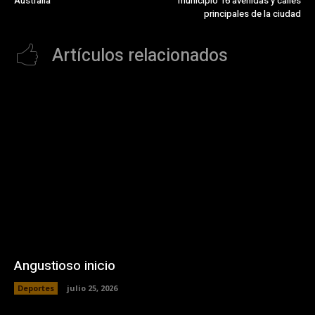
Australia
municipio 16 avenidas y calles
principales de la ciudad
Artículos relacionados
Angustioso inicio
Deportes
julio 25, 2026