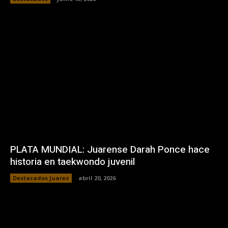
PLATA MUNDIAL: Juarense Darah Ponce hace
historia en taekwondo juvenil
Destacados Juarez
abril 20, 2026