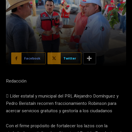
Facebook
Twitter
Redacción
 Líder estatal y municipal del PRI, Alejandro Domínguez y
Pedro Beristaín recorren fraccionamiento Robinson para
acercar servicios gratuitos y gestoría a los ciudadanos
Con el firme propósito de fortalecer los lazos con la