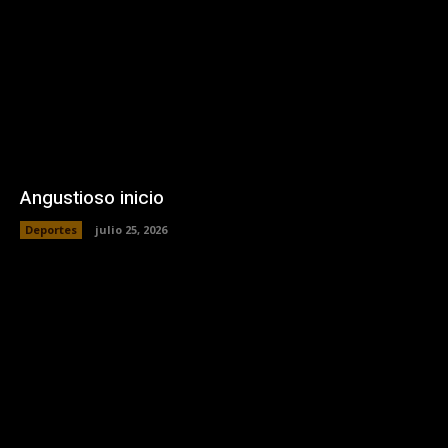
Angustioso inicio
Deportes
julio 25, 2026