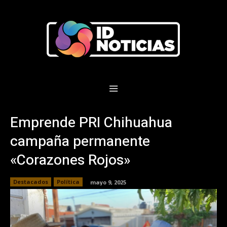
Emprende PRI Chihuahua
campaña permanente
«Corazones Rojos»
Destacados
Política
mayo 9, 2025