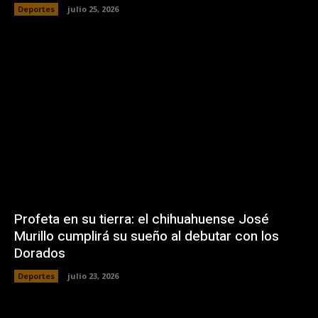
Deportes
julio 25, 2026
Profeta en su tierra: el chihuahuense José
Murillo cumplirá su sueño al debutar con los
Dorados
Deportes
julio 23, 2026