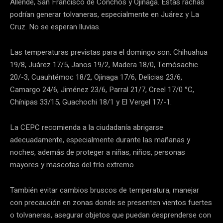
Allende, San Francisco de Conchos y Ojinaga. Estas rachas
podrían generar tolvaneras, especialmente en Juárez y La
Cruz. No se esperan lluvias.
Las temperaturas previstas para el domingo son: Chihuahua
19/8, Juárez 17/5, Janos 19/2, Madera 18/0, Temósachic
20/-3, Cuauhtémoc 18/2, Ojinaga 17/6, Delicias 23/6,
Camargo 24/6, Jiménez 23/6, Parral 21/7, Creel 17/0 °C,
Chínipas 33/15, Guachochi 18/1 y El Vergel 17/-1.
La CEPC recomienda a la ciudadanía abrigarse
adecuadamente, especialmente durante las mañanas y
noches, además de proteger a niñas, niños, personas
mayores y mascotas del frío extremo.
También evitar cambios bruscos de temperatura, manejar
con precaución en zonas donde se presenten vientos fuertes
o tolvaneras, asegurar objetos que puedan desprenderse con