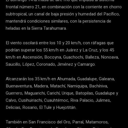
frontal número 21, en combinación con la corriente en chorro
subtropical, un canal de baja presión y humedad del Pacífico,
mantendrá condiciones similares, con la persistencia de
heladas en la Sierra Tarahumara.
El viento oscilará entre los 10 y 20 km/h, con ráfagas que
podrían superar los 55 km/h en Juárez y La Cruz, y los 45
km/h en Ascensión, Bocoyna, Guachochi, Balleza, Nonoava,
Saucillo, López, Coronado, Jiménez y Camargo.
Alcanzarán los 35 km/h en Ahumada, Guadalupe, Galeana,
Buenaventura, Madera, Matachí, Namiquipa, Bachíniva,
Guerrero, Maguarichi, Carichí, Urique, Batopilas, Guadalupe y
Calvo, Cusihuiriachi, Cuauhtémoc, Riva Palacio, Julimes,
Delicias, Rosario, El Tule y Huejotitán.
También en San Francisco del Oro, Parral, Matamoros,