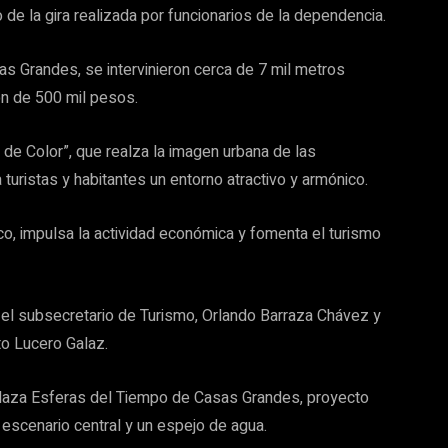
o de la gira realizada por funcionarios de la dependencia.
as Grandes, se intervinieron cerca de 7 mil metros
ón de 500 mil pesos.
de Color”, que realza la imagen urbana de las
a turistas y habitantes un entorno atractivo y armónico.
co, impulsa la actividad económica y fomenta el turismo
r el subsecretario de Turismo, Orlando Barraza Chávez y
to Lucero Galaz.
 Plaza Esferas del Tiempo de Casas Grandes, proyecto
escenario central y un espejo de agua.