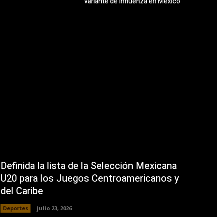
variante de influenza en México
Definida la lista de la Selección Mexicana
U20 para los Juegos Centroamericanos y
del Caribe
Deportes
julio 23, 2026