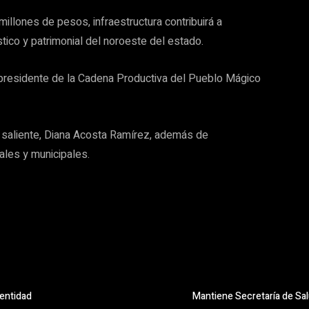
millones de pesos, infraestructura contribuirá a
tico y patrimonial del noroeste del estado.
 presidente de la Cadena Productiva del Pueblo Mágico
e saliente, Diana Acosta Ramírez, además de
ales y municipales.
 entidad
Mantiene Secretaría de Sa