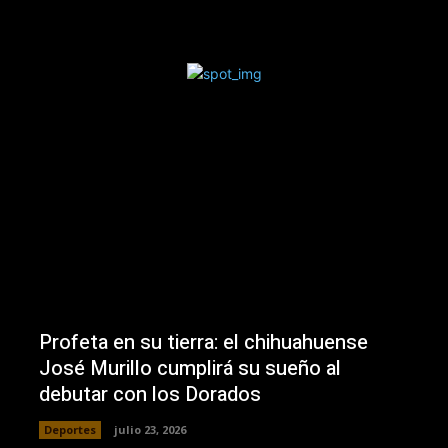
Profeta en su tierra: el chihuahuense
José Murillo cumplirá su sueño al
debutar con los Dorados
Deportes
julio 23, 2026