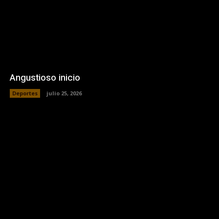
Angustioso inicio
Deportes
julio 25, 2026