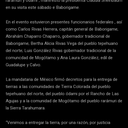
rarámuri y ódami”, manifestó la presidenta Claudia Sheinbaum
en su visita este sábado e Baborigame.
En el evento estuvieron presentes funcionarios federales , así
como Carlos Rivas Herrera, capitán general de Baborigame;
Abrahám Chaparro Chaparro, gobernador tradicional de
Baborigame; Bertha Alicia Rivas Vega del pueblo tepehuano
del norte; Luis González Rivas gobernador tradicional de la
comuncdad de Mogótamo y Ana Laura González, edil de
Guadalupe y Calvo.
La mandataria de México firmó decretos para la entrega de
tierras a las comunidades de Tierra Colorada del pueblo
tepehuano del norte, del pueblo ódami por el Rancho de Las
Agujas y a la comunidad de Mogótamo del pueblo rarámuri de
la Sierra Tarahumara.
“Venimos a entregar la tierra, por una razón, por justicia