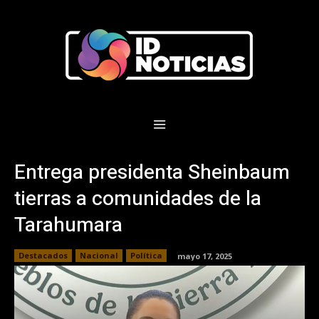
Entrega presidenta Sheinbaum
tierras a comunidades de la
Tarahumara
Destacados
Nacional
Política
mayo 17, 2025