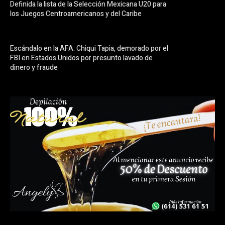
Definida la lista de la Selección Mexicana U20 para
los Juegos Centroamericanos y del Caribe
Escándalo en la AFA: Chiqui Tapia, demorado por el
FBI en Estados Unidos por presunto lavado de
dinero y fraude