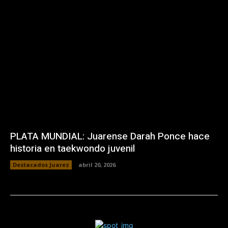
PLATA MUNDIAL: Juarense Darah Ponce hace
historia en taekwondo juvenil
Destacados Juarez
abril 20, 2026