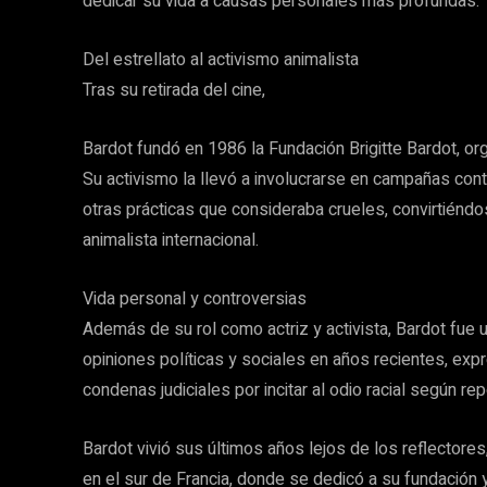
dedicar su vida a causas personales más profundas.
Del estrellato al activismo animalista
Tras su retirada del cine,
Bardot fundó en 1986 la Fundación Brigitte Bardot, org
Su activismo la llevó a involucrarse en campañas cont
otras prácticas que consideraba crueles, convirtiénd
animalista internacional.
Vida personal y controversias
Además de su rol como actriz y activista, Bardot fue u
opiniones políticas y sociales en años recientes, ex
condenas judiciales por incitar al odio racial según re
Bardot vivió sus últimos años lejos de los reflectore
en el sur de Francia, donde se dedicó a su fundación y