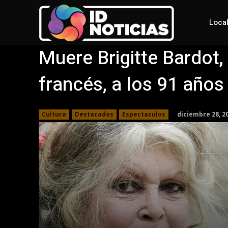
Loca
Muere Brigitte Bardot,
francés, a los 91 años
diciembre 28, 2
Cultura
Destacados
Espectaculos