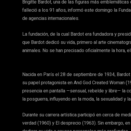
Brigitte Bardot, una de las figuras más emblemáticas d
falleció a los 91 años, informó este domingo la Funda
de agencias internacionales.
La fundación, de la cual Bardot era fundadora y presi
que Bardot dedicó su vida, primero al arte cinematogr
animales. No se han precisado oficialmente la hora, el
Nacida en París el 28 de septiembre de 1934, Bardot 
su papel protagonista en And God Created Woman (19
presencia en pantalla —sensual, rebelde y libre— la c
la posguerra, influyendo en la moda, la sexualidad y la
Durante su carrera artística participó en cerca de med
verdad (1960) y El desprecio (1963). Sin embargo, en 