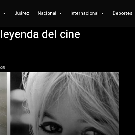
l
Juárez
Nacional
Internacional
Deportes
 leyenda del cine
025