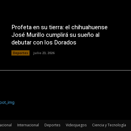
Profeta en su tierra: el chihuahuense
José Murillo cumplirá su sueño al
debutar con los Dorados
Deportes
julio 23, 2026
acional
Internacional
Deportes
Videojuegos
Ciencia y Tecnología