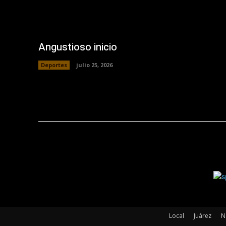
Angustioso inicio
Deportes
julio 25, 2026
Local
Juárez
N