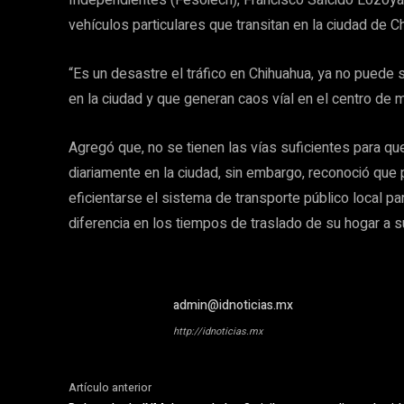
Independientes (Fesoiech), Francisco Salcido Lozoya 
vehículos particulares que transitan en la ciudad de Ch
“Es un desastre el tráfico en Chihuahua, ya no puede 
en la ciudad y que generan caos víal en el centro de 
Agregó que, no se tienen las vías suficientes para qu
diariamente en la ciudad, sin embargo, reconoció qu
eficientarse el sistema de transporte público local par
diferencia en los tiempos de traslado de su hogar a su
admin@idnoticias.mx
http://idnoticias.mx
Artículo anterior