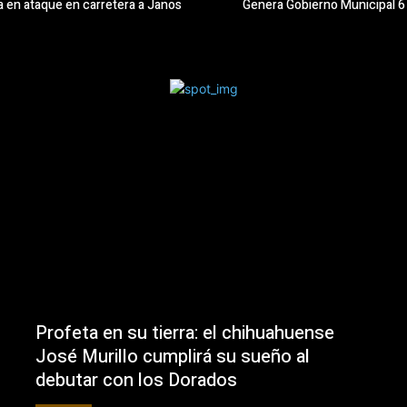
da en ataque en carretera a Janos
Genera Gobierno Municipal 6 
Profeta en su tierra: el chihuahuense
José Murillo cumplirá su sueño al
debutar con los Dorados