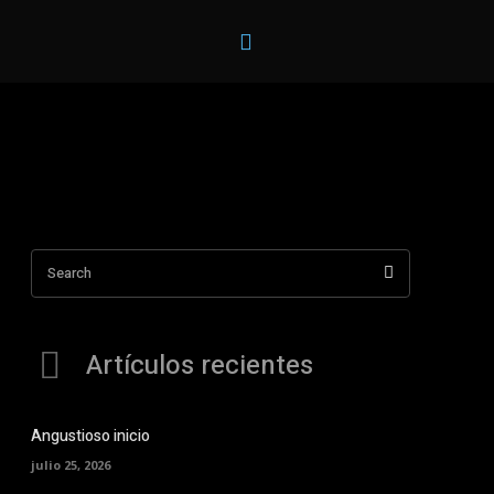
Videojuegos
Ciencia y Tecnología
Opinión
Segurida
Search
Artículos recientes
Angustioso inicio
julio 25, 2026