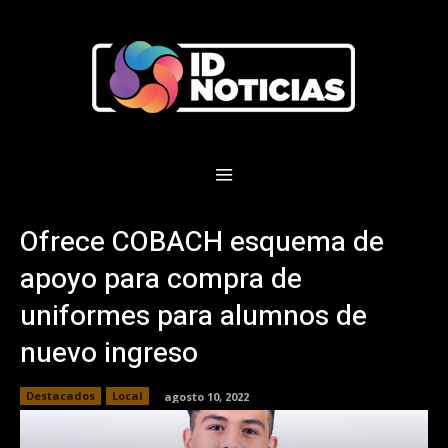
Ofrece COBACH esquema de
apoyo para compra de
uniformes para alumnos de
nuevo ingreso
Destacados
Local
agosto 10, 2022