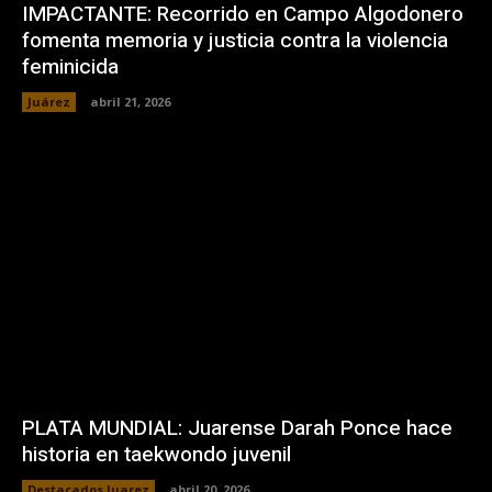
IMPACTANTE: Recorrido en Campo Algodonero
fomenta memoria y justicia contra la violencia
feminicida
Juárez
abril 21, 2026
PLATA MUNDIAL: Juarense Darah Ponce hace
historia en taekwondo juvenil
Destacados Juarez
abril 20, 2026