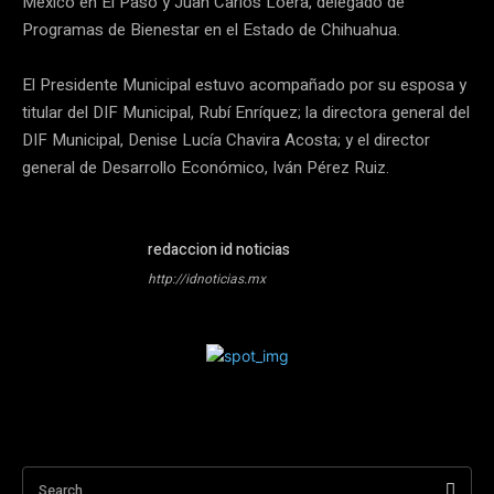
México en El Paso y Juan Carlos Loera, delegado de
Programas de Bienestar en el Estado de Chihuahua.
El Presidente Municipal estuvo acompañado por su esposa y
titular del DIF Municipal, Rubí Enríquez; la directora general del
DIF Municipal, Denise Lucía Chavira Acosta; y el director
general de Desarrollo Económico, Iván Pérez Ruiz.
redaccion id noticias
http://idnoticias.mx
Search