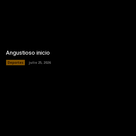
Angustioso inicio
Deportes
julio 25, 2026