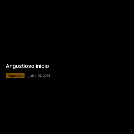
Angustioso inicio
Deportes
julio 25, 2026