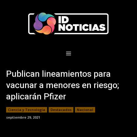
Publican lineamientos para
vacunar a menores en riesgo;
aplicarán Pfizer
Ciencia y Tecnología
Destacados
Nacional
septiembre 29, 2021