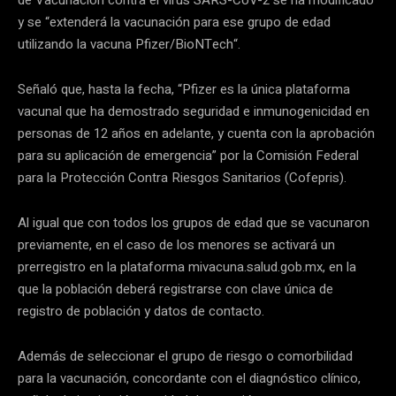
de Vacunación contra el virus SARS-CoV-2 se ha modificado
y se “extenderá la vacunación para ese grupo de edad
utilizando la vacuna Pfizer/BioNTech“.
Señaló que, hasta la fecha, “Pfizer es la única plataforma
vacunal que ha demostrado seguridad e inmunogenicidad en
personas de 12 años en adelante, y cuenta con la aprobación
para su aplicación de emergencia” por la Comisión Federal
para la Protección Contra Riesgos Sanitarios (Cofepris).
Al igual que con todos los grupos de edad que se vacunaron
previamente, en el caso de los menores se activará un
prerregistro en la plataforma mivacuna.salud.gob.mx, en la
que la población deberá registrarse con clave única de
registro de población y datos de contacto.
Además de seleccionar el grupo de riesgo o comorbilidad
para la vacunación, concordante con el diagnóstico clínico,