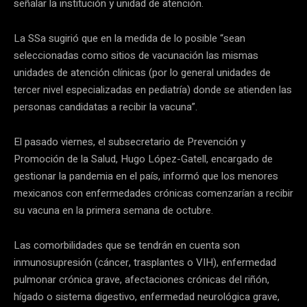
señalar la institución y unidad de atención.
La SSa sugirió que en la medida de lo posible “sean
seleccionadas como sitios de vacunación las mismas
unidades de atención clínicas (por lo general unidades de
tercer nivel especializadas en pediatría) donde se atienden las
personas candidatas a recibir la vacuna”.
El pasado viernes, el subsecretario de Prevención y
Promoción de la Salud, Hugo López-Gatell, encargado de
gestionar la pandemia en el país, informó que los menores
mexicanos con enfermedades crónicas comenzarían a recibir
su vacuna en la primera semana de octubre.
Las comorbilidades que se tendrán en cuenta son
inmunosupresión (cáncer, trasplantes o VIH), enfermedad
pulmonar crónica grave, afectaciones crónicas del riñón,
hígado o sistema digestivo, enfermedad neurológica grave,