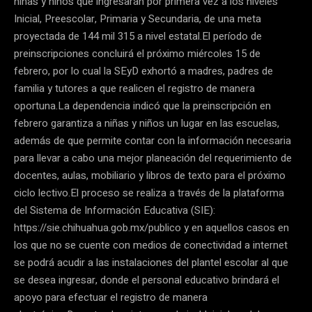
niñas y niños que ingresarán por primera vez a los niveles
Inicial, Preescolar, Primaria y Secundaria, de una meta
proyectada de 144 mil 315 a nivel estatal.El período de
preinscripciones concluirá el próximo miércoles 15 de
febrero, por lo cual la SEyD exhortó a madres, padres de
familia y tutores a que realicen el registro de manera
oportuna.La dependencia indicó que la preinscripción en
febrero garantiza a niñas y niños un lugar en las escuelas,
además de que permite contar con la información necesaria
para llevar a cabo una mejor planeación del requerimiento de
docentes, aulas, mobiliario y libros de texto para el próximo
ciclo lectivo.El proceso se realiza a través de la plataforma
del Sistema de Información Educativa (SIE):
https://sie.chihuahua.gob.mx/publico y en aquellos casos en
los que no se cuente con medios de conectividad a internet
se podrá acudir a las instalaciones del plantel escolar al que
se desea ingresar, donde el personal educativo brindará el
apoyo para efectuar el registro de manera