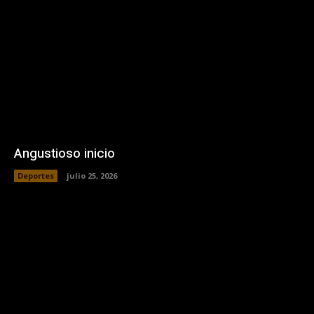
Angustioso inicio
Deportes
julio 25, 2026