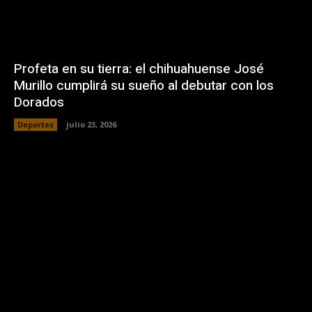
Profeta en su tierra: el chihuahuense José
Murillo cumplirá su sueño al debutar con los
Dorados
Deportes
julio 23, 2026