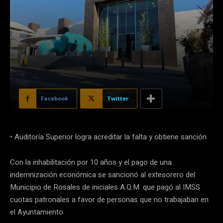
Facebook
Twitter
• Auditoría Superior logra acreditar la falta y obtiene sanción
Con la inhabilitación por 10 años y el pago de una
indemnización económica se sancionó al extesorero del
Municipio de Rosales de iniciales A.Q.M. que pagó al IMSS
cuotas patronales a favor de personas que no trabajaban en
el Ayuntamiento.