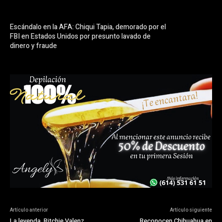
Escándalo en la AFA: Chiqui Tapia, demorado por el
FBI en Estados Unidos por presunto lavado de
dinero y fraude
Artículo anterior
Artículo siguiente
La leyenda, Ritchie Valenz
Reconocen Chihuahua en