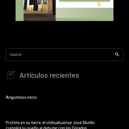
Search
Artículos recientes
Angustioso inicio
Profeta en su tierra: el chihuahuense José Murillo
cumplirá su sueño al debutar con los Dorados