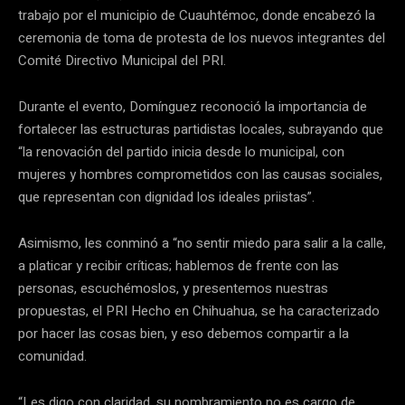
trabajo por el municipio de Cuauhtémoc, donde encabezó la
ceremonia de toma de protesta de los nuevos integrantes del
Comité Directivo Municipal del PRI.
Durante el evento, Domínguez reconoció la importancia de
fortalecer las estructuras partidistas locales, subrayando que
“la renovación del partido inicia desde lo municipal, con
mujeres y hombres comprometidos con las causas sociales,
que representan con dignidad los ideales priistas”.
Asimismo, les conminó a “no sentir miedo para salir a la calle,
a platicar y recibir críticas; hablemos de frente con las
personas, escuchémoslos, y presentemos nuestras
propuestas, el PRI Hecho en Chihuahua, se ha caracterizado
por hacer las cosas bien, y eso debemos compartir a la
comunidad.
“Les digo con claridad, su nombramiento no es cargo de